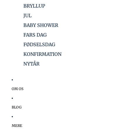
BRYLLUP
JUL
BABY SHOWER
FARS DAG
FØDSELSDAG
KONFIRMATION
NYTÅR
OM OS
BLOG
MERE