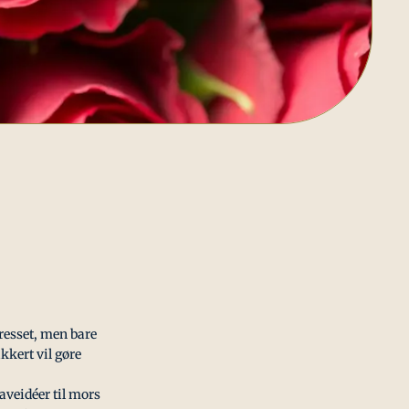
presset, men bare
kkert vil gøre
gaveidéer til mors